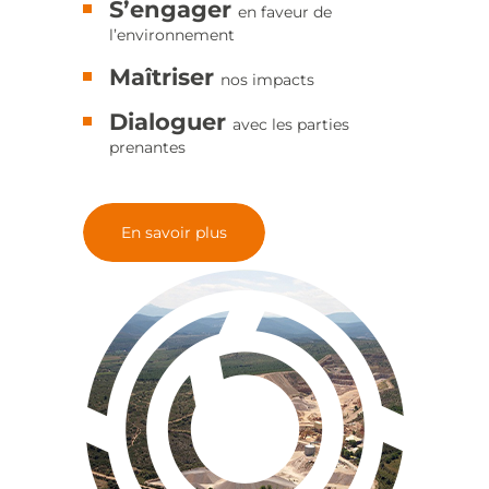
S’engager
en faveur de
l’environnement
Maîtriser
nos impacts
Dialoguer
avec les parties
prenantes
En savoir plus