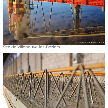
Site de Villeneuve-les-Béziers