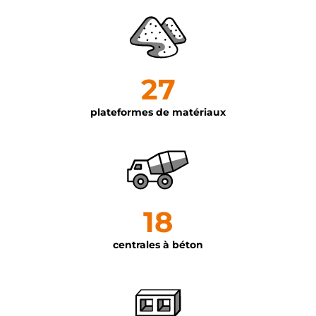
27
plateformes de matériaux
18
centrales à béton