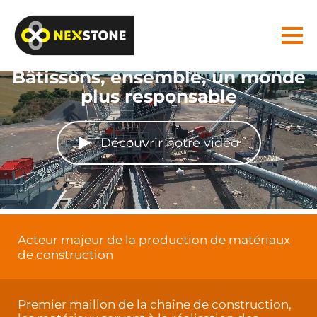
Bâtissons, ensemble, un monde
plus responsable
Découvrir notre vidéo
Acteur majeur de la production de matériaux
de construction
Premier maillon de la chaîne de construction,