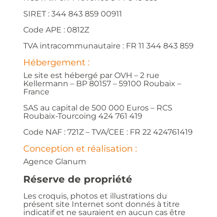
SIRET : 344 843 859 00911
Code APE : 0812Z
TVA intracommunautaire : FR 11 344 843 859
Hébergement :
Le site est hébergé par OVH – 2 rue
Kellermann – BP 80157 – 59100 Roubaix –
France
SAS au capital de 500 000 Euros – RCS
Roubaix-Tourcoing 424 761 419
Code NAF : 721Z – TVA/CEE : FR 22 424761419
Conception et réalisation :
Agence Glanum
Réserve de propriété
Les croquis, photos et illustrations du
présent site Internet sont donnés à titre
indicatif et ne sauraient en aucun cas être