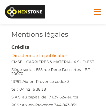
Mentions légales
Crédits
Directeur de la publication :
CMSE – CARRIERES & MATERIAUX SUD-EST
Siège social : 855 rue René Descartes – BP
20070
13792 Aix-en-Provence cedex 3
tel : 04 42 16 38 38
S.A.S. au capital de 17 637 624 euros
RCS : Aix-en-Provence 344 843 859