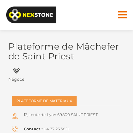
Plateforme de Mâchefer
de Saint Priest
Négoce
PLATEFORME DE MATÉRIAUX
13, route de Lyon 69800 SAINT PRIEST
Contact
04 37 25 38 10