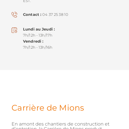
EST.
Contact
04 37 25 38 10
Lundi au Jeudi
7h/12h - 13h/17h
Vendredi
7h/12h - 13h/16h
Carrière de Mions
En amont des chantiers de construction et
d’entretien, la Carrière de Mions produit,