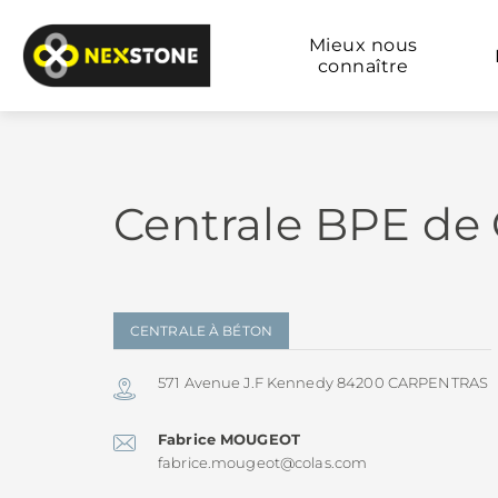
Mieux nous
connaître
Centrale BPE de
CENTRALE À BÉTON
571 Avenue J.F Kennedy 84200 CARPENTRAS
Fabrice MOUGEOT
fabrice.mougeot@colas.com