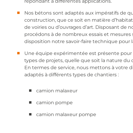
répondant à différentes applications.
Nos bétons sont adaptés aux impératifs de qu
construction, que ce soit en matière d’habita
de voiries ou d’ouvrages d’art. Disposant de n
procédons à de nombreux essais et mesures s
disposition notre savoir-faire technique pour l
Une équipe expérimentée est présente pour a
types de projets, quelle que soit la nature du 
En termes de service, nous mettons à votre d
adaptés à différents types de chantiers :
camion malaxeur
camion pompe
camion malaxeur pompe