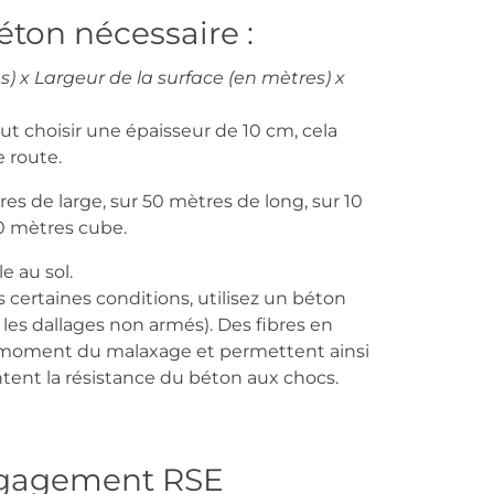
éton nécessaire :
s) x Largeur de la surface (en mètres) x
ut choisir une épaisseur de 10 cm, cela
e route.
es de large, sur 50 mètres de long, sur 10
 20 mètres cube.
e au sol.
us certaines conditions, utilisez un béton
our les dallages non armés). Des fibres en
 moment du malaxage et permettent ainsi
entent la résistance du béton aux chocs.
engagement RSE