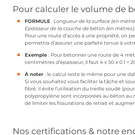
Pour calculer le volume de b
FORMULE
: Longueur de la surface (en mètre
Epaisseur de la couche de béton (en mètres).
Pour une route d’accès à une propriété, on pe
permettra d’assurer une parfaite tenue à votr
Exemple
: Pour bétonner une route de 4 mètr
centimètres d’épaisseur, il faut 4 x 50 x 0.1 =
À noter
: le calcul reste le même pour une dall
Si vous souhaitez vous faciliter la tâche et so
fibré. Il évite l’utilisation du treillis soudé (p
polypropylène sont incorporées au béton au
de limiter les fissurations de retrait et augm
Nos certifications & notre 