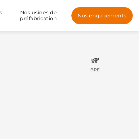
s
Nos usines de
Nos engagements
préfabrication
BPE