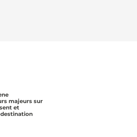
ène
rs majeurs sur
sent et
 destination