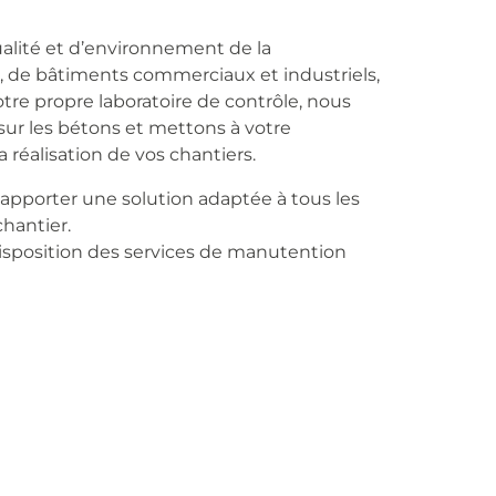
alité et d’environnement de la
t, de bâtiments commerciaux et industriels,
otre propre laboratoire de contrôle, nous
ur les bétons et mettons à votre
a réalisation de vos chantiers.
pporter une solution adaptée à tous les
chantier.
isposition des services de manutention