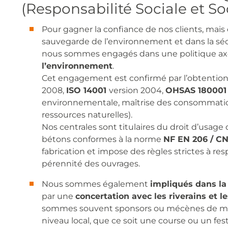
(Responsabilité Sociale et So
Pour gagner la confiance de nos clients, mais 
sauvegarde de l’environnement et dans la sécu
nous sommes engagés dans une politique axé
l’environnement
.
Cet engagement est confirmé par l’obtentio
2008,
ISO 14001
version 2004,
OHSAS 18000
environnementale, maîtrise des consommation
ressources naturelles).
Nos centrales sont titulaires du droit d’usag
bétons conformes à la norme
NF EN 206 / C
fabrication et impose des règles strictes à res
pérennité des ouvrages.
Nous sommes également
impliqués dans la 
par une
concertation avec les riverains et 
sommes souvent sponsors ou mécènes de mani
niveau local, que ce soit une course ou un festiv